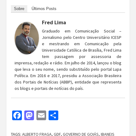
Sobre
Últimos Posts
Fred Lima
Graduado em Comunicação Social –
Jornalismo pelo Centro Universitário ICESP
e mestrando em Comunicação pela
Universidade Católica de Brasília, Fred Lima
tem passagem por assessoria de
imprensa, redação e rádio. Em julho de 2014, lançou o blog
que leva o seu nome, sendo substituído pelo portal Lupa
Política. Em 2016 e 2017, presidiu a Associação Brasileira
dos Portais de Notícias (ABBP), entidade que representa
os blogs e portais de notícias do país.
Facebook
Mastodon
Email
Share
TAGS:
ALBERTO FRAGA
,
GDF
,
GOVERNO DE GOIÁS
,
IBANEIS