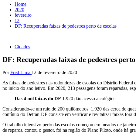
Home
2020
fevereiro
12
DF: Recuperadas faixas de pedestres perto de escolas
Cidades
DF: Recuperadas faixas de pedestres perto
Por
Fred Lima
12 de fevereiro de 2020
As faixas de pedestres nas redondezas de escolas do Distrito Federal 
no início do ano letivo. Em 2020, 213 passagens foram reparadas, esp
Das 4 mil faixas do DF
1.920 dão acesso a colégios
Considerando-se um raio de 200 quilômetros, 1.920 das cerca de quatr
contínuo do Detran-DF consiste em verificar e revitalizar faixas fora
O trabalho intensivo perto das escolas começou em meados de janeiro
de reparos, contou o gestor, foi na região do Plano Piloto, onde há gra