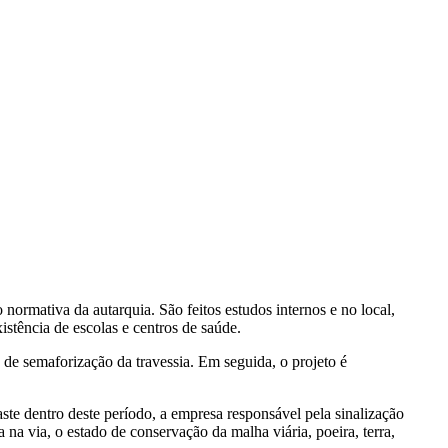
ormativa da autarquia. São feitos estudos internos e no local,
stência de escolas e centros de saúde.
 de semaforização da travessia. Em seguida, o projeto é
aste dentro deste período, a empresa responsável pela sinalização
 na via, o estado de conservação da malha viária, poeira, terra,