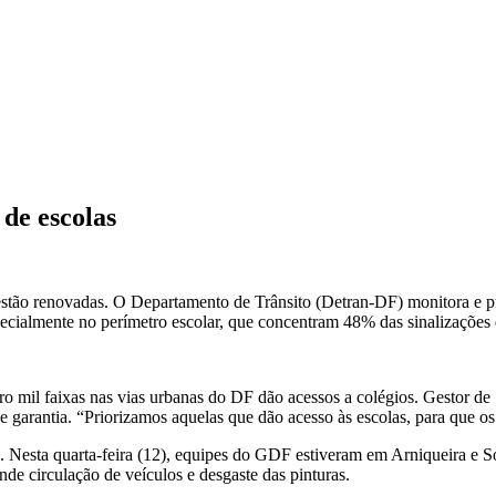
 de escolas
estão renovadas. O Departamento de Trânsito (Detran-DF) monitora e prio
ecialmente no perímetro escolar, que concentram 48% das sinalizações d
o mil faixas nas vias urbanas do DF dão acessos a colégios. Gestor de 
 de garantia. “Priorizamos aquelas que dão acesso às escolas, para que 
. Nesta quarta-feira (12), equipes do GDF estiveram em Arniqueira e S
nde circulação de veículos e desgaste das pinturas.