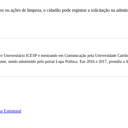
ros ou ações de limpeza, o cidadão pode registrar a solicitação na admi
 Universitário ICESP e mestrando em Comunicação pela Universidade Católica
ome, sendo substituído pelo portal Lupa Política. Em 2016 e 2017, presidiu a A
 Estrutural