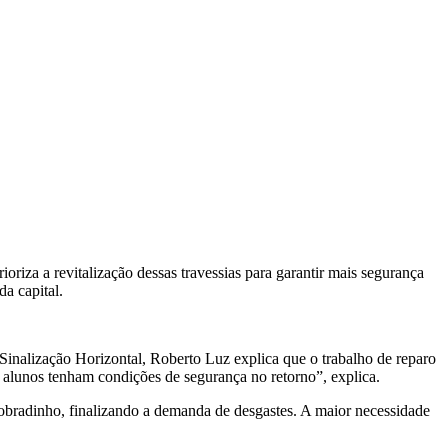
riza a revitalização dessas travessias para garantir mais segurança
a capital.
Sinalização Horizontal, Roberto Luz explica que o trabalho de reparo
os alunos tenham condições de segurança no retorno”, explica.
obradinho, finalizando a demanda de desgastes. A maior necessidade