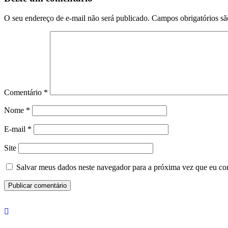
O seu endereço de e-mail não será publicado.
Campos obrigatórios s
Comentário
*
Nome
*
E-mail
*
Site
Salvar meus dados neste navegador para a próxima vez que eu co