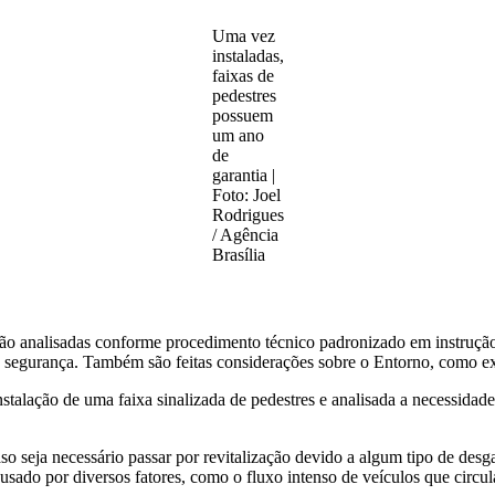
Uma vez
instaladas,
faixas de
pedestres
possuem
um ano
de
garantia |
Foto: Joel
Rodrigues
/ Agência
Brasília
são analisadas conforme procedimento técnico padronizado em instrução n
e segurança. Também são feitas considerações sobre o Entorno, como exi
stalação de uma faixa sinalizada de pedestres e analisada a necessidade
so seja necessário passar por revitalização devido a algum tipo de desg
sado por diversos fatores, como o fluxo intenso de veículos que circula