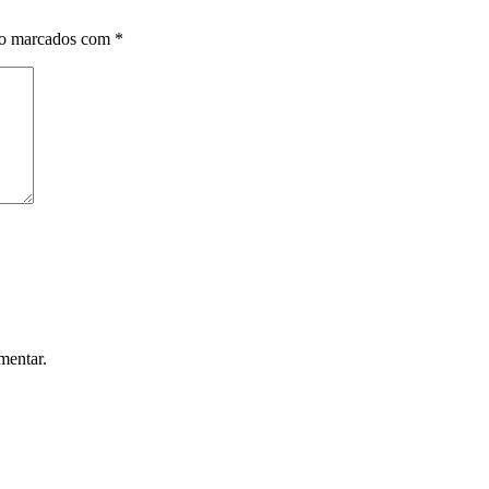
ão marcados com
*
mentar.