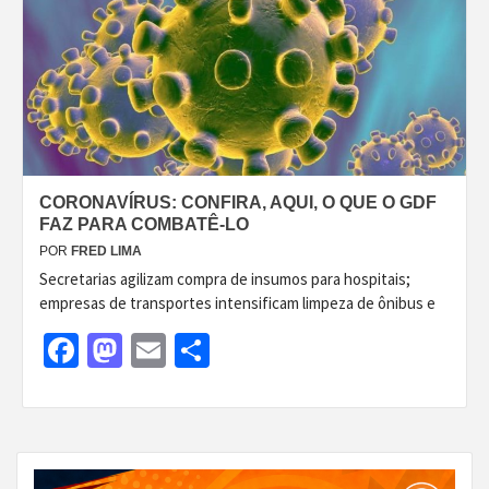
CORONAVÍRUS: CONFIRA, AQUI, O QUE O GDF
FAZ PARA COMBATÊ-LO
POR
FRED LIMA
Secretarias agilizam compra de insumos para hospitais;
empresas de transportes intensificam limpeza de ônibus e
Facebook
Mastodon
Email
Share