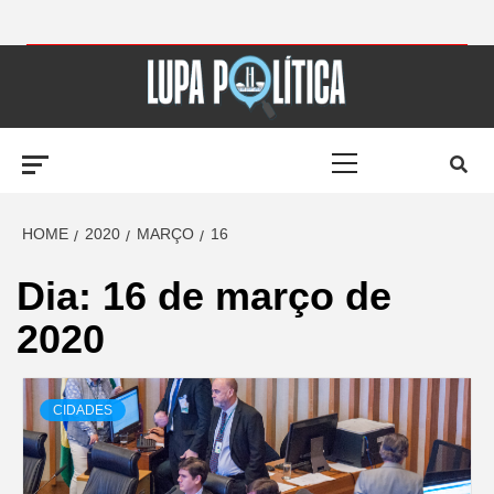
Skip
to
LUPA
content
Primary
POLÍTICA –
Menu
AMPLIANDO A
HOME
2020
MARÇO
16
Dia:
16 de março de
NOTÍCIA
2020
CIDADES