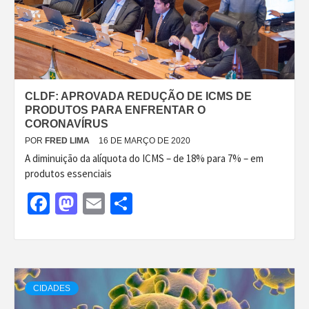
CLDF: APROVADA REDUÇÃO DE ICMS DE
PRODUTOS PARA ENFRENTAR O
CORONAVÍRUS
POR
FRED LIMA
16 DE MARÇO DE 2020
A diminuição da alíquota do ICMS – de 18% para 7% – em
produtos essenciais
Facebook
Mastodon
Email
Share
CIDADES