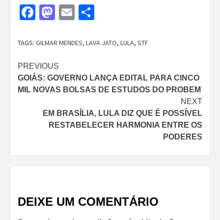
Facebook
Mastodon
Email
Share
TAGS:
GILMAR MENDES
,
LAVA JATO
,
LULA
,
STF
Continue
PREVIOUS
GOIÁS: GOVERNO LANÇA EDITAL PARA CINCO
Reading
MIL NOVAS BOLSAS DE ESTUDOS DO PROBEM
NEXT
EM BRASÍLIA, LULA DIZ QUE É POSSÍVEL
RESTABELECER HARMONIA ENTRE OS
PODERES
DEIXE UM COMENTÁRIO