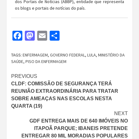
dos Portais de Notícias (ABBP), entidade que representa
os blogs e portais de notícias do país.
Facebook
Mastodon
Email
Share
TAGS:
ENFERMAGEM
,
GOVERNO FEDERAL
,
LULA
,
MINISTÉRIO DA
SAÚDE
,
PISO DA ENFERMAGEM
Continue
PREVIOUS
CLDF: COMISSÃO DE SEGURANÇA TERÁ
Reading
REUNIÃO EXTRAORDINÁRIA PARA TRATAR
SOBRE AMEAÇAS NAS ESCOLAS NESTA
QUARTA (19)
NEXT
GDF ENTREGA MAIS DE 640 IMÓVEIS NO
ITAPOÃ PARQUE; IBANEIS PRETENDE
ENTREGAR 80 MIL MORADIAS POPULARES