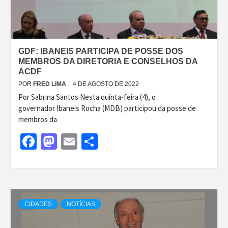
GDF: IBANEIS PARTICIPA DE POSSE DOS
MEMBROS DA DIRETORIA E CONSELHOS DA
ACDF
POR
FRED LIMA
4 DE AGOSTO DE 2022
Por Sabrina Santos Nesta quinta-feira (4), o
governador Ibaneis Rocha (MDB) participou da posse de
membros da
Facebook
Mastodon
Email
Share
CIDADES
NOTÍCIAS