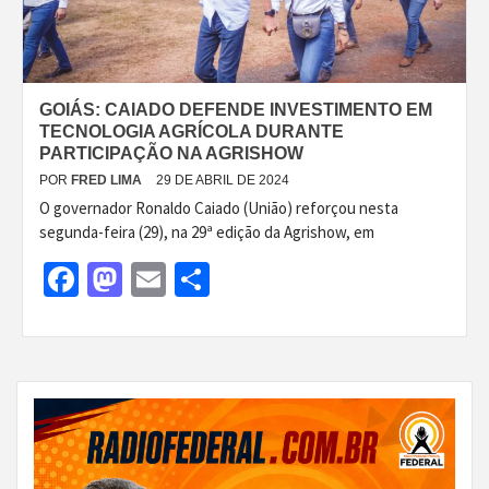
GOIÁS: CAIADO DEFENDE INVESTIMENTO EM
TECNOLOGIA AGRÍCOLA DURANTE
PARTICIPAÇÃO NA AGRISHOW
POR
FRED LIMA
29 DE ABRIL DE 2024
O governador Ronaldo Caiado (União) reforçou nesta
segunda-feira (29), na 29ª edição da Agrishow, em
Facebook
Mastodon
Email
Share