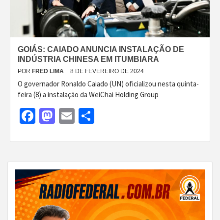
GOIÁS: CAIADO ANUNCIA INSTALAÇÃO DE
INDÚSTRIA CHINESA EM ITUMBIARA
POR
FRED LIMA
8 DE FEVEREIRO DE 2024
O governador Ronaldo Caiado (UN) oficializou nesta quinta-
feira (8) a instalação da WeiChai Holding Group
Facebook
Mastodon
Email
Share