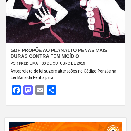
GDF PROPÕE AO PLANALTO PENAS MAIS
DURAS CONTRA FEMINICÍDIO
POR
FRED LIMA
30 DE OUTUBRO DE 2019
Anteprojeto de lei sugere alterações no Código Penal e na
Lei Maria da Penha para
Facebook
Mastodon
Email
Share