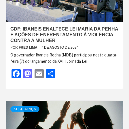
GDF: IBANEIS ENALTECE LEI MARIA DA PENHA
E AÇÕES DE ENFRENTAMENTO À VIOLÊNCIA
CONTRA A MULHER
POR
FRED LIMA
7 DE AGOSTO DE 2024
O governador Ibaneis Rocha (MDB) participou nesta quarta-
feira (7) do lançamento da XVIII Jornada Lei
Facebook
Mastodon
Email
Share
SEGURANÇA