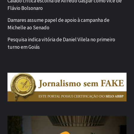
Caiado critica escolha de Alfredo Gaspar como vice de
Flávio Bolsonaro
Damares assume papel de apoio à campanha de
Michelle ao Senado
Pesquisa indica vitória de Daniel Vilela no primeiro
turno em Goiás