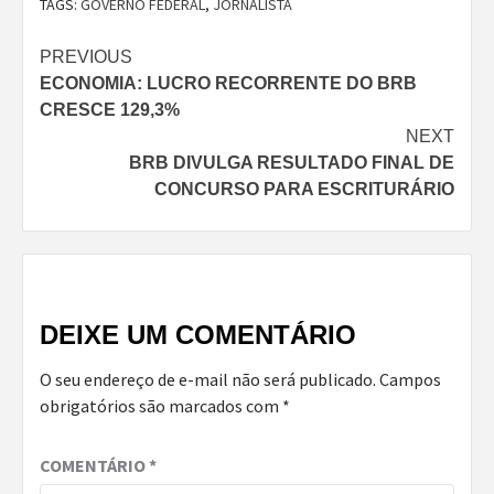
TAGS:
GOVERNO FEDERAL
,
JORNALISTA
Continue
PREVIOUS
ECONOMIA: LUCRO RECORRENTE DO BRB
Reading
CRESCE 129,3%
NEXT
BRB DIVULGA RESULTADO FINAL DE
CONCURSO PARA ESCRITURÁRIO
DEIXE UM COMENTÁRIO
O seu endereço de e-mail não será publicado.
Campos
obrigatórios são marcados com
*
COMENTÁRIO
*