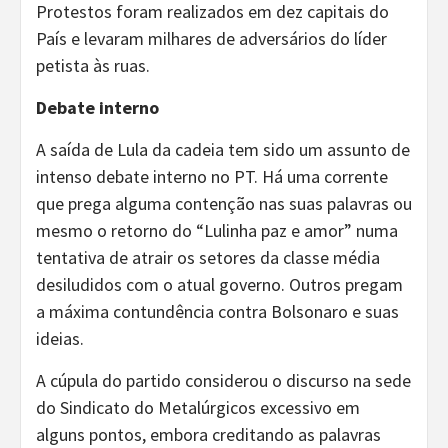
Protestos foram realizados em dez capitais do
País e levaram milhares de adversários do líder
petista às ruas.
Debate interno
A saída de Lula da cadeia tem sido um assunto de
intenso debate interno no PT. Há uma corrente
que prega alguma contenção nas suas palavras ou
mesmo o retorno do “Lulinha paz e amor” numa
tentativa de atrair os setores da classe média
desiludidos com o atual governo. Outros pregam
a máxima contundência contra Bolsonaro e suas
ideias.
A cúpula do partido considerou o discurso na sede
do Sindicato do Metalúrgicos excessivo em
alguns pontos, embora creditando as palavras