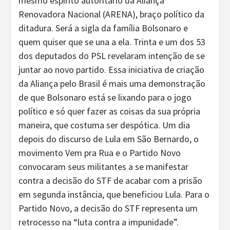
mesmo espírito autoritário da Aliança
Renovadora Nacional (ARENA), braço político da
ditadura. Será a sigla da família Bolsonaro e
quem quiser que se una a ela. Trinta e um dos 53
dos deputados do PSL revelaram intenção de se
juntar ao novo partido. Essa iniciativa de criação
da Aliança pelo Brasil é mais uma demonstração
de que Bolsonaro está se lixando para o jogo
político e só quer fazer as coisas da sua própria
maneira, que costuma ser despótica. Um dia
depois do discurso de Lula em São Bernardo, o
movimento Vem pra Rua e o Partido Novo
convocaram seus militantes a se manifestar
contra a decisão do STF de acabar com a prisão
em segunda instância, que beneficiou Lula. Para o
Partido Novo, a decisão do STF representa um
retrocesso na “luta contra a impunidade”.