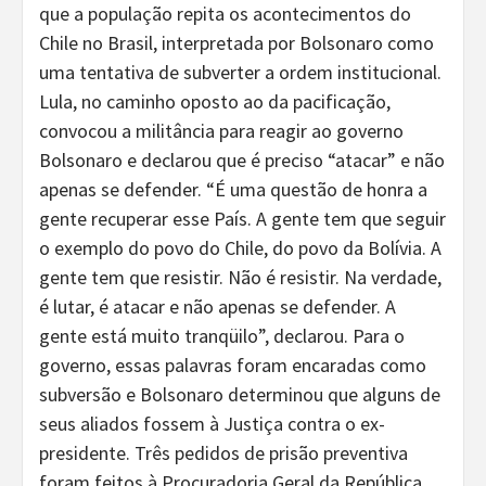
que a população repita os acontecimentos do
Chile no Brasil, interpretada por Bolsonaro como
uma tentativa de subverter a ordem institucional.
Lula, no caminho oposto ao da pacificação,
convocou a militância para reagir ao governo
Bolsonaro e declarou que é preciso “atacar” e não
apenas se defender. “É uma questão de honra a
gente recuperar esse País. A gente tem que seguir
o exemplo do povo do Chile, do povo da Bolívia. A
gente tem que resistir. Não é resistir. Na verdade,
é lutar, é atacar e não apenas se defender. A
gente está muito tranqüilo”, declarou. Para o
governo, essas palavras foram encaradas como
subversão e Bolsonaro determinou que alguns de
seus aliados fossem à Justiça contra o ex-
presidente. Três pedidos de prisão preventiva
foram feitos à Procuradoria Geral da República