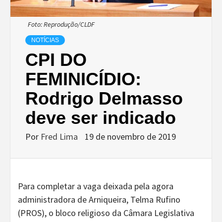
Foto: Reprodução/CLDF
NOTÍCIAS
CPI DO
FEMINICÍDIO:
Rodrigo Delmasso
deve ser indicado
Por
Fred Lima
19 de novembro de 2019
Para completar a vaga deixada pela agora
administradora de Arniqueira, Telma Rufino
(PROS), o bloco religioso da Câmara Legislativa