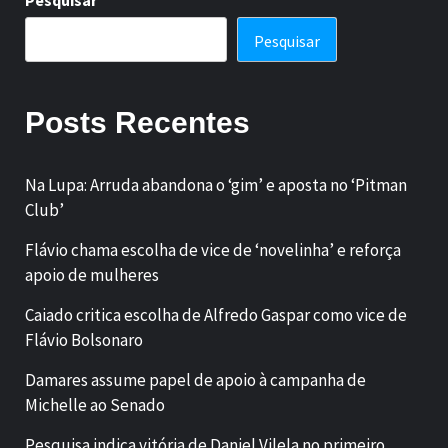
Pesquisar
Posts Recentes
Na Lupa: Arruda abandona o ‘gim’ e aposta no ‘Pitman
Club’
Flávio chama escolha de vice de ‘novelinha’ e reforça
apoio de mulheres
Caiado critica escolha de Alfredo Gaspar como vice de
Flávio Bolsonaro
Damares assume papel de apoio à campanha de
Michelle ao Senado
Pesquisa indica vitória de Daniel Vilela no primeiro