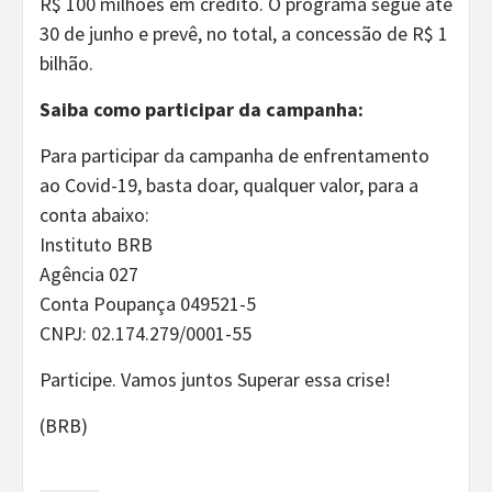
R$ 100 milhões em crédito. O programa segue até
30 de junho e prevê, no total, a concessão de R$ 1
bilhão.
Saiba como participar da campanha:
Para participar da campanha de enfrentamento
ao Covid-19, basta doar, qualquer valor, para a
conta abaixo:
Instituto BRB
Agência 027
Conta Poupança 049521-5
CNPJ: 02.174.279/0001-55
Participe. Vamos juntos Superar essa crise!
(BRB)