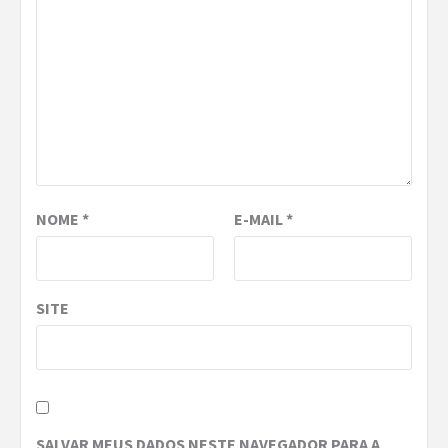
NOME
*
E-MAIL
*
SITE
SALVAR MEUS DADOS NESTE NAVEGADOR PARA A