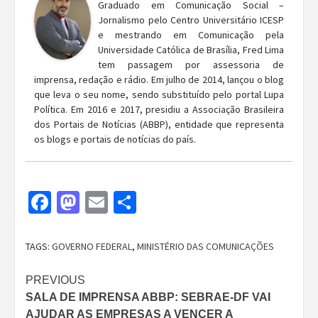
Graduado em Comunicação Social –
Jornalismo pelo Centro Universitário ICESP
e mestrando em Comunicação pela
Universidade Católica de Brasília, Fred Lima
tem passagem por assessoria de
imprensa, redação e rádio. Em julho de 2014, lançou o blog
que leva o seu nome, sendo substituído pelo portal Lupa
Política. Em 2016 e 2017, presidiu a Associação Brasileira
dos Portais de Notícias (ABBP), entidade que representa
os blogs e portais de notícias do país.
Facebook
Mastodon
Email
Share
TAGS:
GOVERNO FEDERAL
,
MINISTÉRIO DAS COMUNICAÇÕES
Continue
PREVIOUS
SALA DE IMPRENSA ABBP: SEBRAE-DF VAI
Reading
AJUDAR AS EMPRESAS A VENCER A