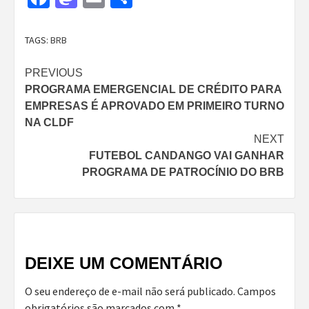
TAGS:
BRB
Continue
PREVIOUS
PROGRAMA EMERGENCIAL DE CRÉDITO PARA
Reading
EMPRESAS É APROVADO EM PRIMEIRO TURNO
NA CLDF
NEXT
FUTEBOL CANDANGO VAI GANHAR
PROGRAMA DE PATROCÍNIO DO BRB
DEIXE UM COMENTÁRIO
O seu endereço de e-mail não será publicado.
Campos
obrigatórios são marcados com
*