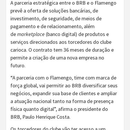
A parceria estratégica entre o BRB e o Flamengo
prevê a oferta de soluções bancárias, de
investimento, de seguridade, de meios de
pagamento e de relacionamento, além
de
marketplace
(banco digital) de produtos e
serviços direcionados aos torcedores do clube
carioca. O contrato tem 36 meses de duração e
permite a criação de uma nova empresa no
futuro.
“A parceria com o Flamengo, time com marca de
força global, vai permitir ao BRB diversificar seus
negócios, expandir sua base de clientes e ampliar
a atuação nacional tanto na forma de presença
física quanto digital”, afirma o presidente do
BRB, Paulo Henrique Costa.
Os torcedores do clube vão ter acesso a um