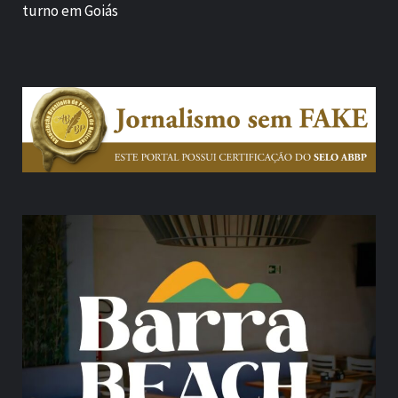
turno em Goiás