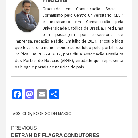
Graduado em Comunicação Social –
Jornalismo pelo Centro Universitário ICESP
e mestrando em Comunicação pela
Universidade Católica de Brasília, Fred Lima
tem passagem por assessoria de
imprensa, redação e rádio. Em julho de 2014, lançou o blog
que leva o seu nome, sendo substituído pelo portal Lupa
Política. Em 2016 e 2017, presidiu a Associação Brasileira
dos Portais de Notícias (ABBP), entidade que representa
os blogs e portais de notícias do país.
Facebook
Mastodon
Email
Share
TAGS:
CLDF
,
RODRIGO DELMASSO
Continue
PREVIOUS
DETRAN-DF FLAGRA CONDUTORES