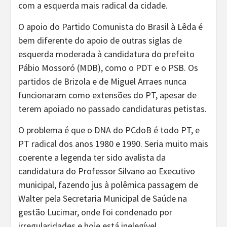
com a esquerda mais radical da cidade.
O apoio do Partido Comunista do Brasil à Lêda é
bem diferente do apoio de outras siglas de
esquerda moderada à candidatura do prefeito
Pábio Mossoró (MDB), como o PDT e o PSB. Os
partidos de Brizola e de Miguel Arraes nunca
funcionaram como extensões do PT, apesar de
terem apoiado no passado candidaturas petistas.
O problema é que o DNA do PCdoB é todo PT, e
PT radical dos anos 1980 e 1990. Seria muito mais
coerente a legenda ter sido avalista da
candidatura do Professor Silvano ao Executivo
municipal, fazendo jus à polêmica passagem de
Walter pela Secretaria Municipal de Saúde na
gestão Lucimar, onde foi condenado por
irregularidades e hoje está inelegível.