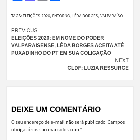
TAGS:
ELEIÇÕES 2020
,
ENTORNO
,
LÊDA BORGES
,
VALPARAÍSO
Continue
PREVIOUS
ELEIÇÕES 2020: EM NOME DO PODER
Reading
VALPARAISENSE, LÊDA BORGES ACEITA ATÉ
PUXADINHO DO PT EM SUA COLIGAÇÃO
NEXT
CLDF: LUZIA RESSURGE
DEIXE UM COMENTÁRIO
O seu endereço de e-mail não será publicado.
Campos
obrigatórios são marcados com
*