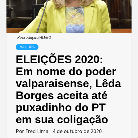
Reprodução/ALEGO
NA LUPA
ELEIÇÕES 2020:
Em nome do poder
valparaisense, Lêda
Borges aceita até
puxadinho do PT
em sua coligação
Por
Fred Lima
4 de outubro de 2020