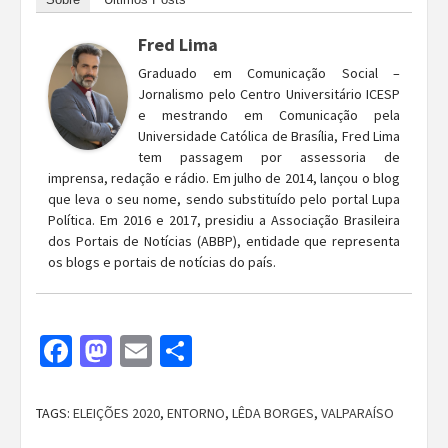
Fred Lima
Graduado em Comunicação Social –
Jornalismo pelo Centro Universitário ICESP
e mestrando em Comunicação pela
Universidade Católica de Brasília, Fred Lima
tem passagem por assessoria de
imprensa, redação e rádio. Em julho de 2014, lançou o blog
que leva o seu nome, sendo substituído pelo portal Lupa
Política. Em 2016 e 2017, presidiu a Associação Brasileira
dos Portais de Notícias (ABBP), entidade que representa
os blogs e portais de notícias do país.
Facebook
Mastodon
Email
Share
TAGS:
ELEIÇÕES 2020
,
ENTORNO
,
LÊDA BORGES
,
VALPARAÍSO