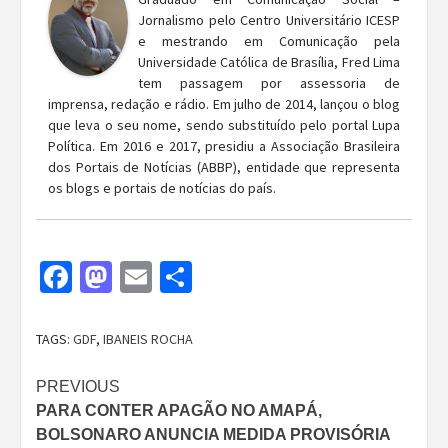
Jornalismo pelo Centro Universitário ICESP
e mestrando em Comunicação pela
Universidade Católica de Brasília, Fred Lima
tem passagem por assessoria de
imprensa, redação e rádio. Em julho de 2014, lançou o blog
que leva o seu nome, sendo substituído pelo portal Lupa
Política. Em 2016 e 2017, presidiu a Associação Brasileira
dos Portais de Notícias (ABBP), entidade que representa
os blogs e portais de notícias do país.
Facebook
Mastodon
Email
Share
TAGS:
GDF
,
IBANEIS ROCHA
Continue
PREVIOUS
PARA CONTER APAGÃO NO AMAPÁ,
Reading
BOLSONARO ANUNCIA MEDIDA PROVISÓRIA