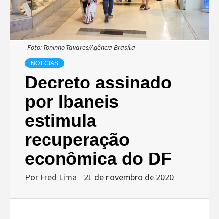
Foto: Toninho Tavares/Agência Brasília
NOTÍCIAS
Decreto assinado
por Ibaneis
estimula
recuperação
econômica do DF
Por
Fred Lima
21 de novembro de 2020