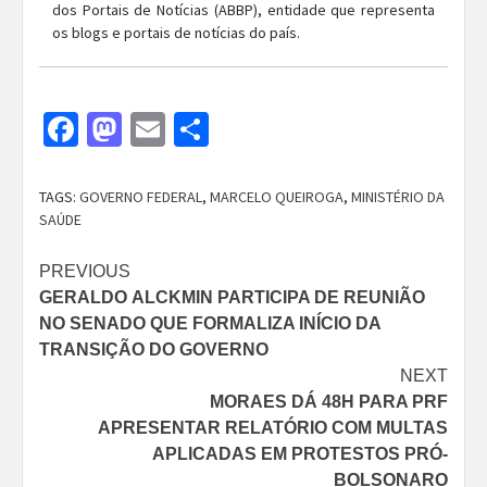
dos Portais de Notícias (ABBP), entidade que representa
os blogs e portais de notícias do país.
Facebook
Mastodon
Email
Share
TAGS:
GOVERNO FEDERAL
,
MARCELO QUEIROGA
,
MINISTÉRIO DA
SAÚDE
Continue
PREVIOUS
GERALDO ALCKMIN PARTICIPA DE REUNIÃO
Reading
NO SENADO QUE FORMALIZA INÍCIO DA
TRANSIÇÃO DO GOVERNO
NEXT
MORAES DÁ 48H PARA PRF
APRESENTAR RELATÓRIO COM MULTAS
APLICADAS EM PROTESTOS PRÓ-
BOLSONARO