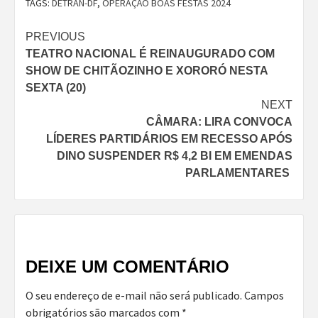
TAGS:
DETRAN-DF
,
OPERAÇÃO BOAS FESTAS 2024
Continue
PREVIOUS
TEATRO NACIONAL É REINAUGURADO COM
Reading
SHOW DE CHITÃOZINHO E XORORÓ NESTA
SEXTA (20)
NEXT
CÂMARA: LIRA CONVOCA
LÍDERES PARTIDÁRIOS EM RECESSO APÓS
DINO SUSPENDER R$ 4,2 BI EM EMENDAS
PARLAMENTARES
DEIXE UM COMENTÁRIO
O seu endereço de e-mail não será publicado.
Campos
obrigatórios são marcados com
*