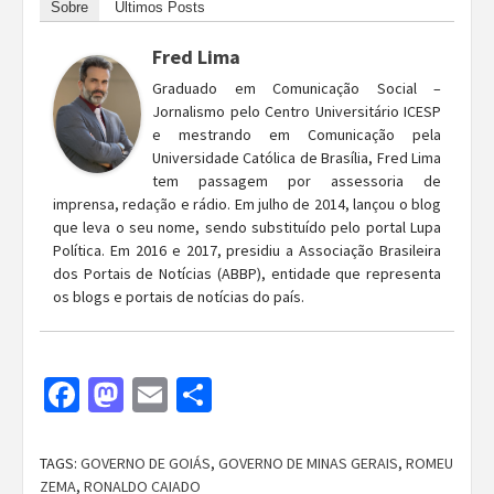
Sobre
Últimos Posts
Fred Lima
Graduado em Comunicação Social –
Jornalismo pelo Centro Universitário ICESP
e mestrando em Comunicação pela
Universidade Católica de Brasília, Fred Lima
tem passagem por assessoria de
imprensa, redação e rádio. Em julho de 2014, lançou o blog
que leva o seu nome, sendo substituído pelo portal Lupa
Política. Em 2016 e 2017, presidiu a Associação Brasileira
dos Portais de Notícias (ABBP), entidade que representa
os blogs e portais de notícias do país.
Facebook
Mastodon
Email
Share
TAGS:
GOVERNO DE GOIÁS
,
GOVERNO DE MINAS GERAIS
,
ROMEU
ZEMA
,
RONALDO CAIADO