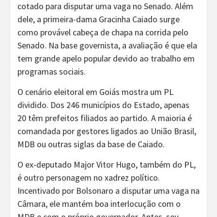
cotado para disputar uma vaga no Senado. Além
dele, a primeira-dama Gracinha Caiado surge
como provável cabeça de chapa na corrida pelo
Senado. Na base governista, a avaliação é que ela
tem grande apelo popular devido ao trabalho em
programas sociais.
O cenário eleitoral em Goiás mostra um PL
dividido. Dos 246 municípios do Estado, apenas
20 têm prefeitos filiados ao partido. A maioria é
comandada por gestores ligados ao União Brasil,
MDB ou outras siglas da base de Caiado.
O ex-deputado Major Vitor Hugo, também do PL,
é outro personagem no xadrez político.
Incentivado por Bolsonaro a disputar uma vaga na
Câmara, ele mantém boa interlocução com o
MDB e com o próprio governador. Antes, seu