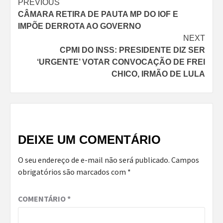
Continue
PREVIOUS
CÂMARA RETIRA DE PAUTA MP DO IOF E
Reading
IMPÕE DERROTA AO GOVERNO
NEXT
CPMI DO INSS: PRESIDENTE DIZ SER
‘URGENTE’ VOTAR CONVOCAÇÃO DE FREI
CHICO, IRMÃO DE LULA
DEIXE UM COMENTÁRIO
O seu endereço de e-mail não será publicado.
Campos
obrigatórios são marcados com
*
COMENTÁRIO
*