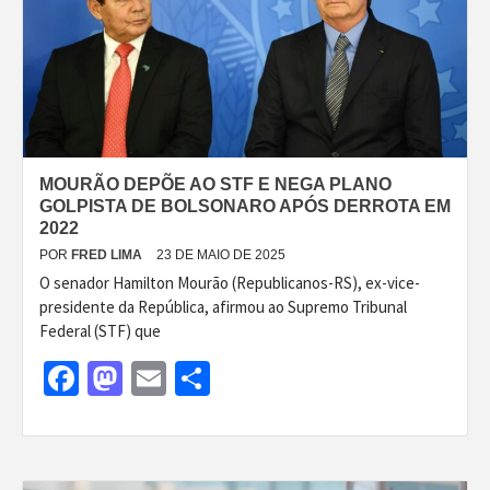
MOURÃO DEPÕE AO STF E NEGA PLANO
GOLPISTA DE BOLSONARO APÓS DERROTA EM
2022
POR
FRED LIMA
23 DE MAIO DE 2025
O senador Hamilton Mourão (Republicanos-RS), ex-vice-
presidente da República, afirmou ao Supremo Tribunal
Federal (STF) que
Facebook
Mastodon
Email
Share