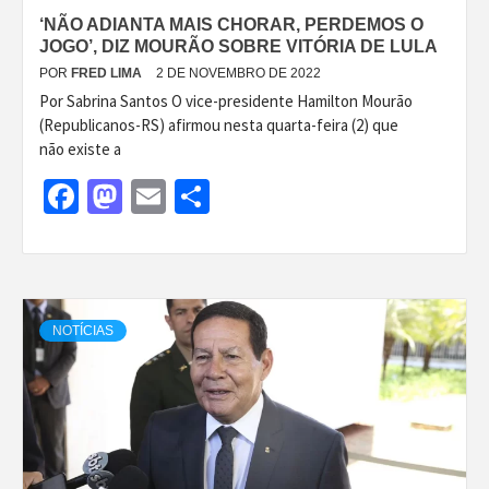
‘NÃO ADIANTA MAIS CHORAR, PERDEMOS O
JOGO’, DIZ MOURÃO SOBRE VITÓRIA DE LULA
POR
FRED LIMA
2 DE NOVEMBRO DE 2022
Por Sabrina Santos O vice-presidente Hamilton Mourão
(Republicanos-RS) afirmou nesta quarta-feira (2) que
não existe a
Facebook
Mastodon
Email
Share
NOTÍCIAS