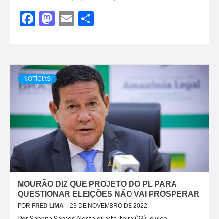
Facebook
Mastodon
Email
Share
NOTÍCIAS
MOURÃO DIZ QUE PROJETO DO PL PARA
QUESTIONAR ELEIÇÕES NÃO VAI PROSPERAR
POR
FRED LIMA
23 DE NOVEMBRO DE 2022
Por Sabrina Santos Nesta quarta-feira (23), o vice-