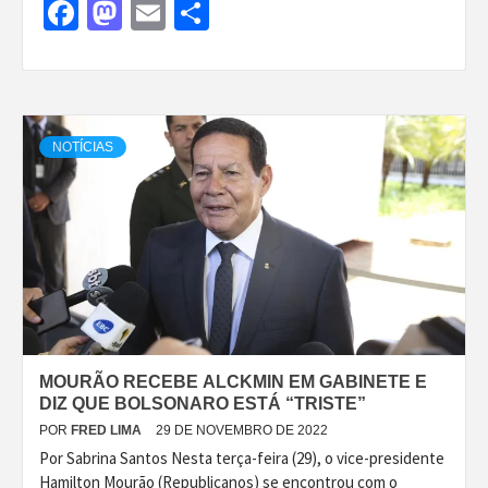
Facebook
Mastodon
Email
Share
NOTÍCIAS
MOURÃO RECEBE ALCKMIN EM GABINETE E
DIZ QUE BOLSONARO ESTÁ “TRISTE”
POR
FRED LIMA
29 DE NOVEMBRO DE 2022
Por Sabrina Santos Nesta terça-feira (29), o vice-presidente
Hamilton Mourão (Republicanos) se encontrou com o