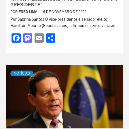
PRESIDENTE’
POR
FRED LIMA
16 DE NOVEMBRO DE 2022
Por Sabrina Santos O vice-presidente e senador eleito,
Hamilton Mourão (Republicanos), afirmou em entrevista ao
Facebook
Mastodon
Email
Share
NOTÍCIAS