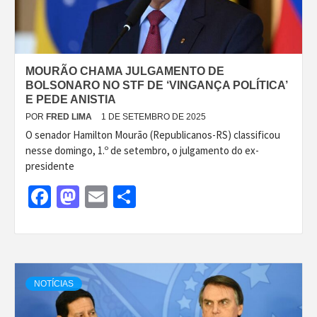
MOURÃO CHAMA JULGAMENTO DE
BOLSONARO NO STF DE ‘VINGANÇA POLÍTICA’
E PEDE ANISTIA
POR
FRED LIMA
1 DE SETEMBRO DE 2025
O senador Hamilton Mourão (Republicanos-RS) classificou
nesse domingo, 1.º de setembro, o julgamento do ex-
presidente
Facebook
Mastodon
Email
Share
NOTÍCIAS