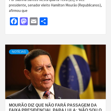
presidente, senador eleito Hamilton Mourão (Republicanos),
afirmou que
Facebook
Mastodon
Email
Share
NOTÍCIAS
MOURÃO DIZ QUE NÃO FARÁ PASSAGEM DA
FAIXA PRESIDENCIAL PARA LULA: ‘NÃO SOU O