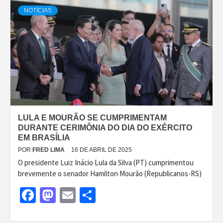
NOTÍCIAS
LULA E MOURÃO SE CUMPRIMENTAM
DURANTE CERIMÔNIA DO DIA DO EXÉRCITO
EM BRASÍLIA
POR
FRED LIMA
16 DE ABRIL DE 2025
O presidente Luiz Inácio Lula da Silva (PT) cumprimentou
brevemente o senador Hamilton Mourão (Republicanos-RS)
Facebook
Mastodon
Email
Share