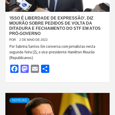
‘ISSO É LIBERDADE DE EXPRESSÃO’, DIZ
MOURÃO SOBRE PEDIDOS DE VOLTA DA
DITADURA E FECHAMENTO DO STF EM ATOS
PRÓ-GOVERNO
POR
2 DE MAIO DE 2022
Por Sabrina Santos Em conversa com jornalistas nesta
segunda-feira (2), o vice-presidente Hamilton Mourão
(Republicanos)
Facebook
Mastodon
Email
Share
NOTÍCIAS