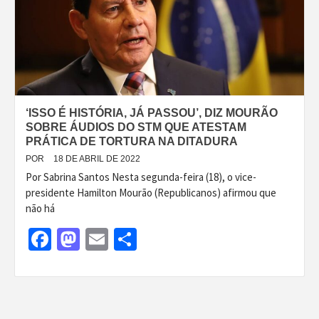
‘ISSO É HISTÓRIA, JÁ PASSOU’, DIZ MOURÃO
SOBRE ÁUDIOS DO STM QUE ATESTAM
PRÁTICA DE TORTURA NA DITADURA
POR
18 DE ABRIL DE 2022
Por Sabrina Santos Nesta segunda-feira (18), o vice-
presidente Hamilton Mourão (Republicanos) afirmou que
não há
Facebook
Mastodon
Email
Share