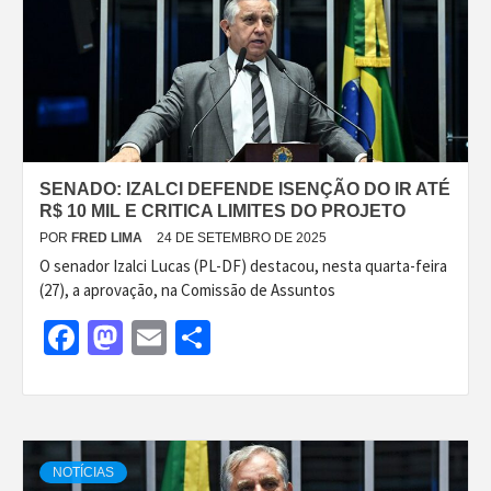
SENADO: IZALCI DEFENDE ISENÇÃO DO IR ATÉ
R$ 10 MIL E CRITICA LIMITES DO PROJETO
POR
FRED LIMA
24 DE SETEMBRO DE 2025
O senador Izalci Lucas (PL-DF) destacou, nesta quarta-feira
(27), a aprovação, na Comissão de Assuntos
Facebook
Mastodon
Email
Share
NOTÍCIAS