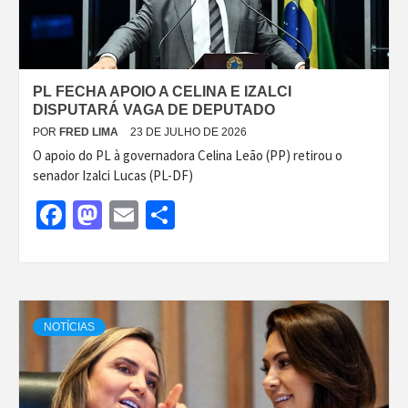
PL FECHA APOIO A CELINA E IZALCI
DISPUTARÁ VAGA DE DEPUTADO
POR
FRED LIMA
23 DE JULHO DE 2026
O apoio do PL à governadora Celina Leão (PP) retirou o
senador Izalci Lucas (PL-DF)
Facebook
Mastodon
Email
Share
NOTÍCIAS