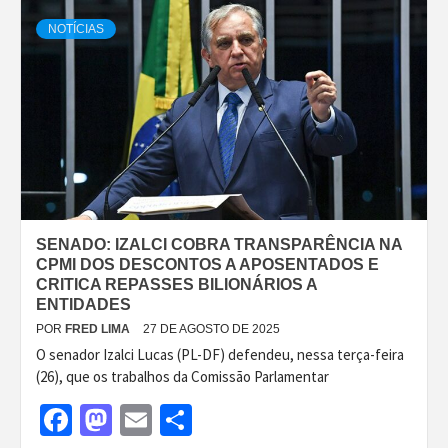
NOTÍCIAS
SENADO: IZALCI COBRA TRANSPARÊNCIA NA
CPMI DOS DESCONTOS A APOSENTADOS E
CRITICA REPASSES BILIONÁRIOS A
ENTIDADES
POR
FRED LIMA
27 DE AGOSTO DE 2025
O senador Izalci Lucas (PL-DF) defendeu, nessa terça-feira
(26), que os trabalhos da Comissão Parlamentar
Facebook
Mastodon
Email
Share