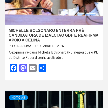
MICHELLE BOLSONARO ENTERRA PRÉ-
CANDIDATURA DE IZALCI AO GDF E REAFIRMA
APOIO A CELINA
POR
FRED LIMA
17 DE ABRIL DE 2026
A ex-primeira-dama Michelle Bolsonaro (PL) negou que o PL
do Distrito Federal tenha avalizado a
Facebook
Mastodon
Email
Share
NOTÍCIAS