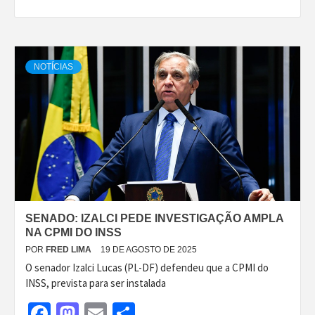
NOTÍCIAS
SENADO: IZALCI PEDE INVESTIGAÇÃO AMPLA
NA CPMI DO INSS
POR
FRED LIMA
19 DE AGOSTO DE 2025
O senador Izalci Lucas (PL-DF) defendeu que a CPMI do
INSS, prevista para ser instalada
Facebook
Mastodon
Email
Share