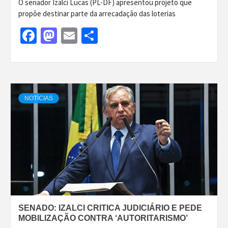
O senador Izalci Lucas (PL-DF) apresentou projeto que
propõe destinar parte da arrecadação das loterias
Facebook
Mastodon
Email
Share
NOTÍCIAS
SENADO: IZALCI CRITICA JUDICIÁRIO E PEDE
MOBILIZAÇÃO CONTRA ‘AUTORITARISMO’