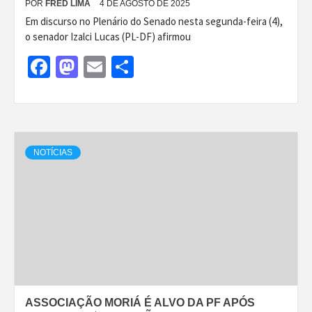
POR
FRED LIMA
4 DE AGOSTO DE 2025
Em discurso no Plenário do Senado nesta segunda-feira (4),
o senador Izalci Lucas (PL-DF) afirmou
Facebook
Mastodon
Email
Share
NOTÍCIAS
ASSOCIAÇÃO MORIÁ É ALVO DA PF APÓS