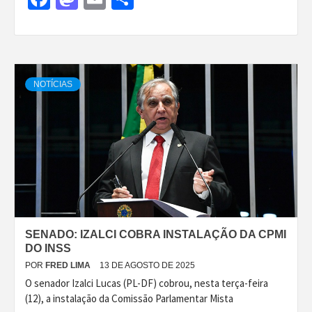
NOTÍCIAS
SENADO: IZALCI COBRA INSTALAÇÃO DA CPMI
DO INSS
POR
FRED LIMA
13 DE AGOSTO DE 2025
O senador Izalci Lucas (PL-DF) cobrou, nesta terça-feira
(12), a instalação da Comissão Parlamentar Mista