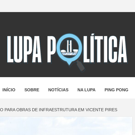
A POLÍTI
ANDO A N
INÍCIO
SOBRE
NOTÍCIAS
NA LUPA
PING PONG
ÃO PARA OBRAS DE INFRAESTRUTURA EM VICENTE PIRES