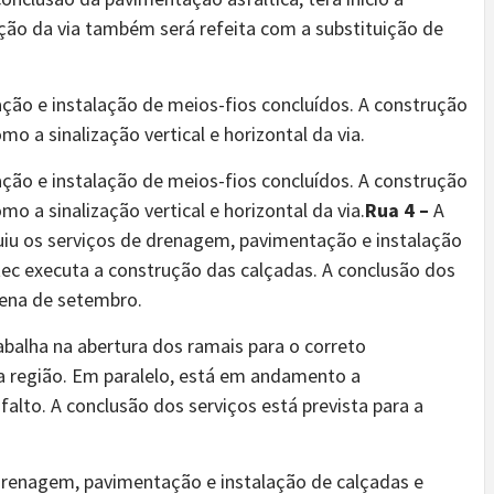
ção da via também será refeita com a substituição de
ão e instalação de meios-fios concluídos. A construção
 a sinalização vertical e horizontal da via.
ão e instalação de meios-fios concluídos. A construção
 a sinalização vertical e horizontal da via.
Rua 4 –
A
luiu os serviços de drenagem, pavimentação e instalação
ec executa a construção das calçadas. A conclusão dos
nzena de setembro.
alha na abertura dos ramais para o correto
 região. Em paralelo, está em andamento a
lto. A conclusão dos serviços está prevista para a
drenagem, pavimentação e instalação de calçadas e