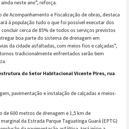
 ainda neste ano”, reforça.
io de Acompanhamento e Fiscalização de obras, destaca
rá à população tudo o que foi possível executar dos
concluir cerca de 85% de todos os serviços previstos
entregar boa parte do sistema de drenagem em
vias da cidade asfaltadas, com meios fios e calçadas”,
stornos tradicionalmente enfrentados serão bem
za.
strutura do Setor Habitacional Vicente Pires, rua
gem, pavimentação e instalação de calçadas e meios-
o de 600 metros de drenagem e 1,5 km de
a marginal da Estrada Parque Taguatinga Guará (EPTG)
nclusão da pavimentação asfáltica, terá início a