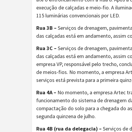
execução de calçadas e meio-fio. A ilumina
115 luminárias convencionais por LED.
Rua 3B –
Serviços de drenagem, pavimentaç
das calçadas está em andamento, assim como
Rua 3C –
Serviços de drenagem, pavimentaç
das calçadas está em andamento, assim como
empresa VP, responsável pelo trecho, conc
de meios-fios. No momento, a empresa Art
serviços está prevista para a primeira qui
Rua 4A –
No momento, a empresa Artec trab
funcionamento do sistema de drenagem da
compactação do solo para a chegada do asfa
segunda quinzena de julho.
Rua 4B (rua da delegacia) –
Serviços de 