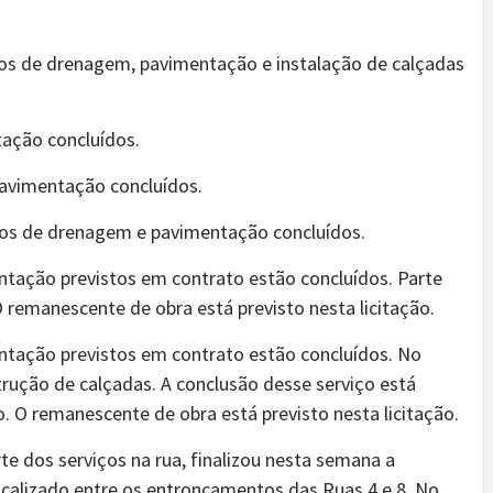
os de drenagem, pavimentação e instalação de calçadas
ação concluídos.
avimentação concluídos.
os de drenagem e pavimentação concluídos.
tação previstos em contrato estão concluídos. Parte
 remanescente de obra está previsto nesta licitação.
tação previstos em contrato estão concluídos. No
ução de calçadas. A conclusão desse serviço está
. O remanescente de obra está previsto nesta licitação.
e dos serviços na rua, finalizou nesta semana a
ocalizado entre os entroncamentos das Ruas 4 e 8. No