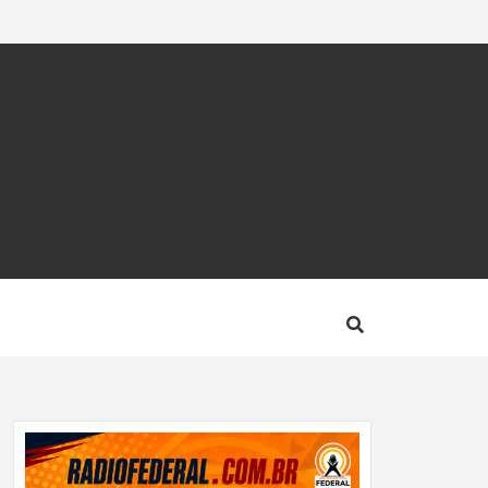
CA –
OTÍCIA