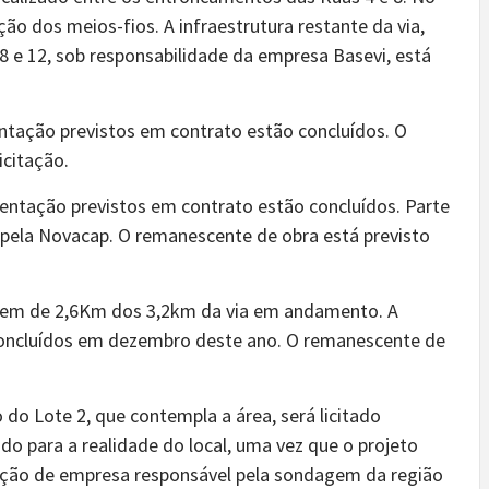
ão dos meios-fios. A infraestrutura restante da via,
8 e 12, sob responsabilidade da empresa Basevi, está
tação previstos em contrato estão concluídos. O
icitação.
ntação previstos em contrato estão concluídos. Parte
pela Novacap. O remanescente de obra está previsto
gem de 2,6Km dos 3,2km da via em andamento. A
 concluídos em dezembro deste ano. O remanescente de
 do Lote 2, que contempla a área, será licitado
o para a realidade do local, uma vez que o projeto
atação de empresa responsável pela sondagem da região