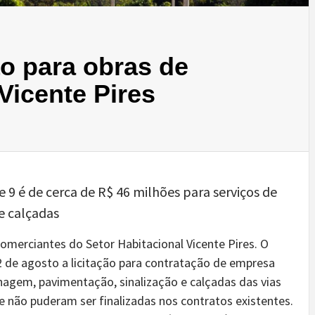
ão para obras de
Vicente Pires
 e 9 é de cerca de R$ 46 milhões para serviços de
e calçadas
omerciantes do Setor Habitacional Vicente Pires. O
2 de agosto a licitação para contratação de empresa
nagem, pavimentação, sinalização e calçadas das vias
que não puderam ser finalizadas nos contratos existentes.