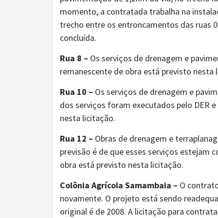
momento, a contratada trabalha na instalaç
trecho entre os entroncamentos das ruas 0
concluída.
Rua 8 –
Os serviços de drenagem e pavimen
remanescente de obra está previsto nesta l
Rua 10 –
Os serviços de drenagem e pavime
dos serviços foram executados pelo DER e 
nesta licitação.
Rua 12 –
Obras de drenagem e terraplana
previsão é de que esses serviços estejam
obra está previsto nesta licitação.
Colônia Agrícola Samambaia –
O contrato
novamente. O projeto está sendo readequad
original é de 2008. A licitação para contr