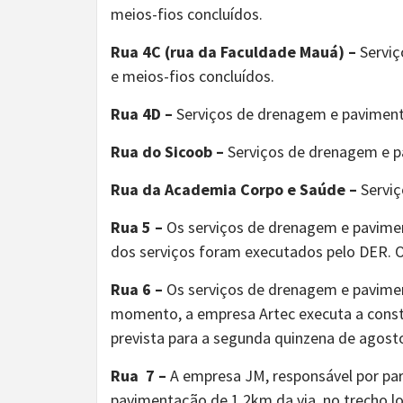
meios-fios concluídos.
Rua 4C (rua da Faculdade Mauá) –
Serviç
e meios-fios concluídos.
Rua 4D –
Serviços de drenagem e paviment
Rua do Sicoob –
Serviços de drenagem e p
Rua da Academia Corpo e Saúde –
Serviç
Rua 5 –
Os serviços de drenagem e pavimen
dos serviços foram executados pelo DER. O
Rua 6 –
Os serviços de drenagem e pavimen
momento, a empresa Artec executa a constr
prevista para a segunda quinzena de agosto
Rua 7 –
A empresa JM, responsável por part
pavimentação de 1,2km da via, no trecho l