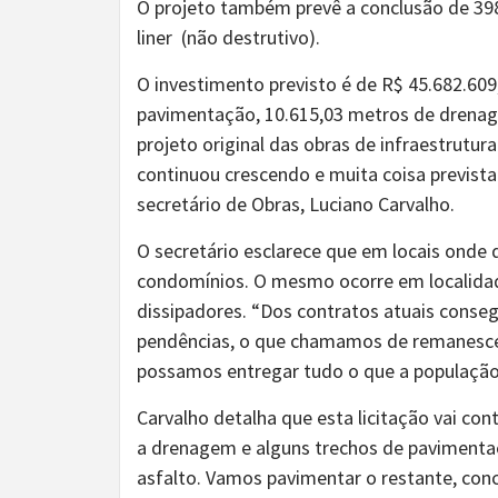
O projeto também prevê a conclusão de 39
liner (não destrutivo).
O investimento previsto é de R$ 45.682.60
pavimentação, 10.615,03 metros de drenag
projeto original das obras de infraestrutura
continuou crescendo e muita coisa prevista 
secretário de Obras, Luciano Carvalho.
O secretário esclarece que em locais onde 
condomínios. O mesmo ocorre em localidad
dissipadores. “Dos contratos atuais conseg
pendências, o que chamamos de remanesce
possamos entregar tudo o que a população 
Carvalho detalha que esta licitação vai con
a drenagem e alguns trechos de pavimentaç
asfalto. Vamos pavimentar o restante, concl