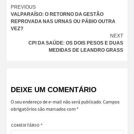
Continue
PREVIOUS
VALPARAÍSO: O RETORNO DA GESTÃO
Reading
REPROVADA NAS URNAS OU PÁBIO OUTRA
VEZ?
NEXT
CPI DA SAÚDE: OS DOIS PESOS E DUAS
MEDIDAS DE LEANDRO GRASS
DEIXE UM COMENTÁRIO
O seu endereço de e-mail não será publicado.
Campos
obrigatórios são marcados com
*
COMENTÁRIO
*