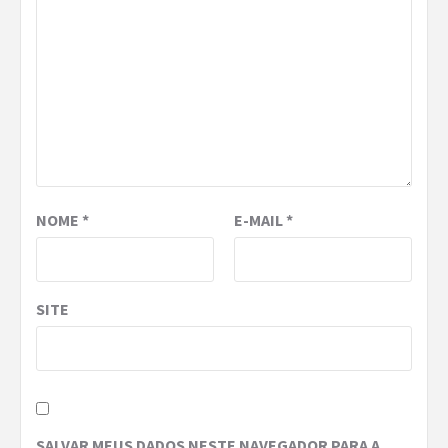
NOME
*
E-MAIL
*
SITE
SALVAR MEUS DADOS NESTE NAVEGADOR PARA A