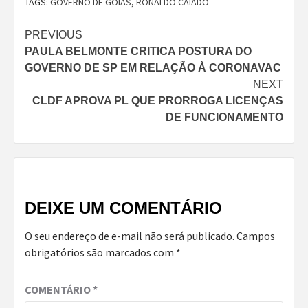
TAGS:
GOVERNO DE GOIÁS
,
RONALDO CAIADO
Continue
PREVIOUS
PAULA BELMONTE CRITICA POSTURA DO
Reading
GOVERNO DE SP EM RELAÇÃO À CORONAVAC
NEXT
CLDF APROVA PL QUE PRORROGA LICENÇAS
DE FUNCIONAMENTO
DEIXE UM COMENTÁRIO
O seu endereço de e-mail não será publicado.
Campos
obrigatórios são marcados com
*
COMENTÁRIO
*