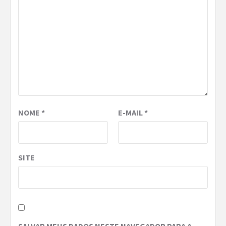
NOME
*
E-MAIL
*
SITE
SALVAR MEUS DADOS NESTE NAVEGADOR PARA A