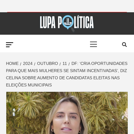
Skip
to
LUPA
content
Primary
POLÍTICA –
Menu
AMPLIANDO A
HOME
2024
OUTUBRO
11
DF: ‘CRIA OPORTUNIDADES
PARA QUE MAIS MULHERES SE SINTAM INCENTIVADAS’, DIZ
CELINA SOBRE AUMENTO DE CANDIDATAS ELEITAS NAS
NOTÍCIA
ELEIÇÕES MUNICIPAIS