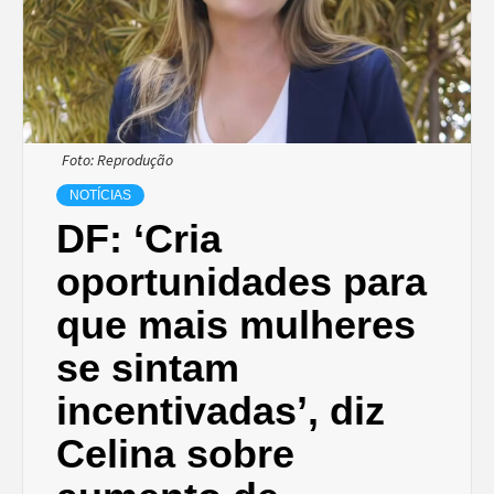
Foto: Reprodução
NOTÍCIAS
DF: ‘Cria
oportunidades para
que mais mulheres
se sintam
incentivadas’, diz
Celina sobre