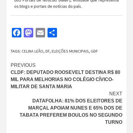
os blogs e portais de notícias do país.
Facebook
Mastodon
Email
Share
TAGS:
CELINA LEÃO
,
DF
,
ELEIÇÕES MUNICIPAIS
,
GDF
Continue
PREVIOUS
CLDF: DEPUTADO ROOSEVELT DESTINA R$ 80
Reading
MIL PARA MELHORIAS NO COLÉGIO CÍVICO-
MILITAR DE SANTA MARIA
NEXT
DATAFOLHA: 81% DOS ELEITORES DE
MARÇAL APOIAM NUNES E 65% DOS DE
TABATA PREFEREM BOULOS NO SEGUNDO
TURNO