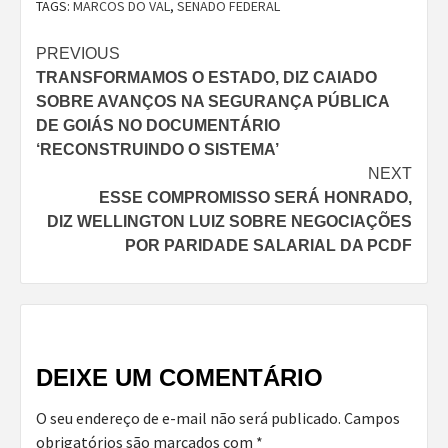
TAGS:
MARCOS DO VAL
,
SENADO FEDERAL
Continue
PREVIOUS
TRANSFORMAMOS O ESTADO, DIZ CAIADO
Reading
SOBRE AVANÇOS NA SEGURANÇA PÚBLICA
DE GOIÁS NO DOCUMENTÁRIO
‘RECONSTRUINDO O SISTEMA’
NEXT
ESSE COMPROMISSO SERÁ HONRADO,
DIZ WELLINGTON LUIZ SOBRE NEGOCIAÇÕES
POR PARIDADE SALARIAL DA PCDF
DEIXE UM COMENTÁRIO
O seu endereço de e-mail não será publicado.
Campos
obrigatórios são marcados com
*