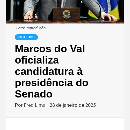
Foto: Reprodução
NOTÍCIAS
Marcos do Val
oficializa
candidatura à
presidência do
Senado
Por
Fred Lima
28 de janeiro de 2025