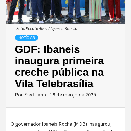
Foto: Renato Alves / Agência Brasília
NOTÍCIAS
GDF: Ibaneis
inaugura primeira
creche pública na
Vila Telebrasília
Por
Fred Lima
19 de março de 2025
O governador Ibaneis Rocha (MDB) inaugurou,