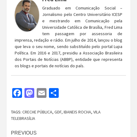
Graduado em Comunicação Social –
Jornalismo pelo Centro Universitário ICESP
e mestrando em Comunicação pela
Universidade Católica de Brasília, Fred Lima
tem passagem por assessoria de
imprensa, redação e rádio. Em julho de 2014, lançou o blog
que leva o seu nome, sendo substituído pelo portal Lupa
Política. Em 2016 e 2017, presidiu a Associação Brasileira
dos Portais de Notícias (ABBP), entidade que representa
os blogs e portais de notícias do país.
Facebook
Mastodon
Email
Share
TAGS:
CRECHE PÚBLICA
,
GDF
,
IBANEIS ROCHA
,
VILA
TELEBRASÍLIA
Continue
PREVIOUS