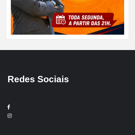
Redes Sociais
Facebook
Twitter