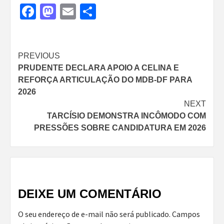
Facebook
Mastodon
Email
Share
Continue
PREVIOUS
PRUDENTE DECLARA APOIO A CELINA E
Reading
REFORÇA ARTICULAÇÃO DO MDB-DF PARA
2026
NEXT
TARCÍSIO DEMONSTRA INCÔMODO COM
PRESSÕES SOBRE CANDIDATURA EM 2026
DEIXE UM COMENTÁRIO
O seu endereço de e-mail não será publicado.
Campos