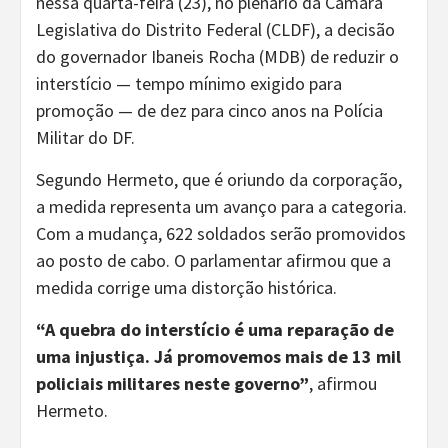
nessa quarta-feira (23), no plenário da Câmara
Legislativa do Distrito Federal (CLDF), a decisão
do governador Ibaneis Rocha (MDB) de reduzir o
interstício — tempo mínimo exigido para
promoção — de dez para cinco anos na Polícia
Militar do DF.
Segundo Hermeto, que é oriundo da corporação,
a medida representa um avanço para a categoria.
Com a mudança, 622 soldados serão promovidos
ao posto de cabo. O parlamentar afirmou que a
medida corrige uma distorção histórica.
“A quebra do interstício é uma reparação de
uma injustiça. Já promovemos mais de 13 mil
policiais militares neste governo”
, afirmou
Hermeto.