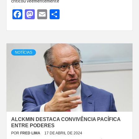
criticou veementemente
Facebook
Mastodon
Email
Share
NOTÍCIAS
ALCKMIN DESTACA CONVIVÊNCIA PACÍFICA
ENTRE PODERES
POR
FRED LIMA
17 DE ABRIL DE 2024