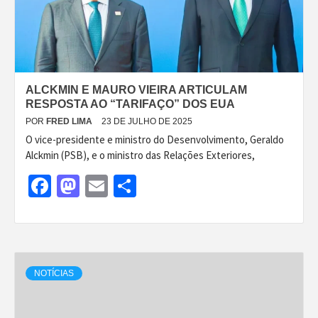
ALCKMIN E MAURO VIEIRA ARTICULAM
RESPOSTA AO “TARIFAÇO” DOS EUA
POR
FRED LIMA
23 DE JULHO DE 2025
O vice-presidente e ministro do Desenvolvimento, Geraldo
Alckmin (PSB), e o ministro das Relações Exteriores,
Facebook
Mastodon
Email
Share
NOTÍCIAS