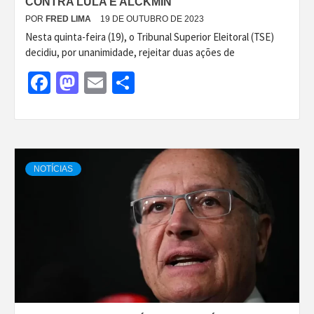
CONTRA LULA E ALCKMIN
POR
FRED LIMA
19 DE OUTUBRO DE 2023
Nesta quinta-feira (19), o Tribunal Superior Eleitoral (TSE)
decidiu, por unanimidade, rejeitar duas ações de
Facebook
Mastodon
Email
Share
NOTÍCIAS