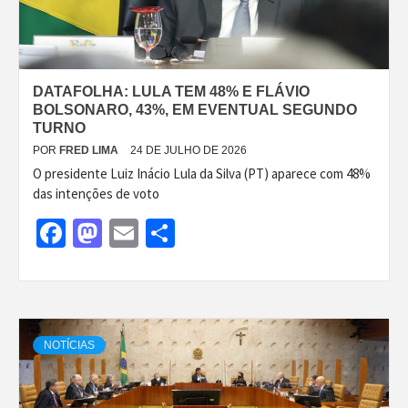
DATAFOLHA: LULA TEM 48% E FLÁVIO
BOLSONARO, 43%, EM EVENTUAL SEGUNDO
TURNO
POR
FRED LIMA
24 DE JULHO DE 2026
O presidente Luiz Inácio Lula da Silva (PT) aparece com 48%
das intenções de voto
Facebook
Mastodon
Email
Share
NOTÍCIAS