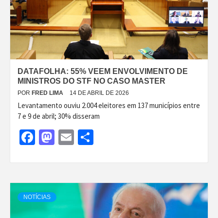
DATAFOLHA: 55% VEEM ENVOLVIMENTO DE
MINISTROS DO STF NO CASO MASTER
POR
FRED LIMA
14 DE ABRIL DE 2026
Levantamento ouviu 2.004 eleitores em 137 municípios entre
7 e 9 de abril; 30% disseram
Facebook
Mastodon
Email
Share
NOTÍCIAS