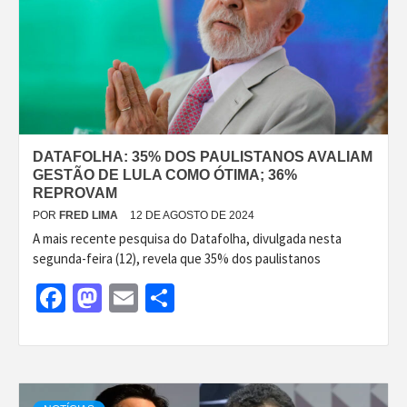
DATAFOLHA: 35% DOS PAULISTANOS AVALIAM
GESTÃO DE LULA COMO ÓTIMA; 36%
REPROVAM
POR
FRED LIMA
12 DE AGOSTO DE 2024
A mais recente pesquisa do Datafolha, divulgada nesta
segunda-feira (12), revela que 35% dos paulistanos
Facebook
Mastodon
Email
Share