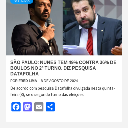
NOTÍCIAS
SÃO PAULO: NUNES TEM 49% CONTRA 36% DE
BOULOS NO 2º TURNO, DIZ PESQUISA
DATAFOLHA
POR
FRED LIMA
8 DE AGOSTO DE 2024
De acordo com pesquisa Datafolha divulgada nesta quinta-
feira (8), se o segundo turno das eleições
Facebook
Mastodon
Email
Share