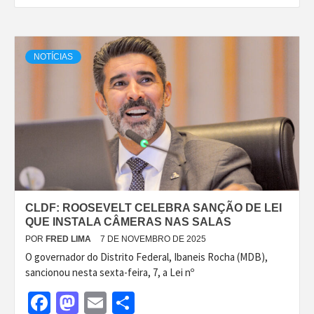
NOTÍCIAS
CLDF: ROOSEVELT CELEBRA SANÇÃO DE LEI
QUE INSTALA CÂMERAS NAS SALAS
POR
FRED LIMA
7 DE NOVEMBRO DE 2025
O governador do Distrito Federal, Ibaneis Rocha (MDB),
sancionou nesta sexta-feira, 7, a Lei nº
Facebook
Mastodon
Email
Share