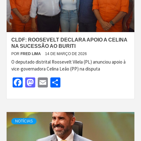
CLDF: ROOSEVELT DECLARA APOIO A CELINA
NA SUCESSÃO AO BURITI
POR
FRED LIMA
14 DE MARÇO DE 2026
O deputado distrital Roosevelt Vilela (PL) anunciou apoio à
vice-governadora Celina Leão (PP) na disputa
Facebook
Mastodon
Email
Share
NOTÍCIAS