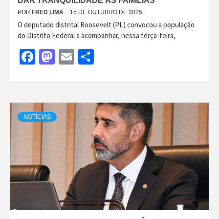
DAR TRANQUILIDADE ÀS FAMÍLIAS’
POR
FRED LIMA
15 DE OUTUBRO DE 2025
O deputado distrital Roosevelt (PL) convocou a população
do Distrito Federal a acompanhar, nessa terça-feira,
Facebook
Mastodon
Email
Share
NOTÍCIAS