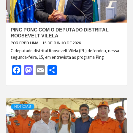
PING PONG COM O DEPUTADO DISTRITAL
ROOSEVELT VILELA
POR
FRED LIMA
16 DE JUNHO DE 2026
O deputado distrital Roosevelt Vilela (PL) defendeu, nessa
segunda-feira, 15, em entrevista ao programa Ping
Facebook
Mastodon
Email
Share
NOTÍCIAS