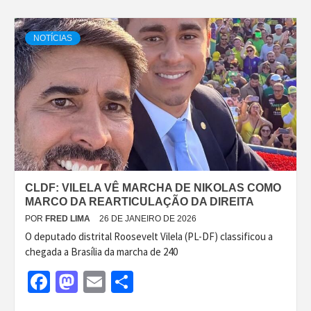
NOTÍCIAS
CLDF: VILELA VÊ MARCHA DE NIKOLAS COMO
MARCO DA REARTICULAÇÃO DA DIREITA
POR
FRED LIMA
26 DE JANEIRO DE 2026
O deputado distrital Roosevelt Vilela (PL-DF) classificou a
chegada a Brasília da marcha de 240
Facebook
Mastodon
Email
Share