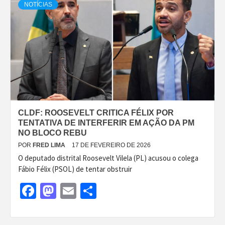
NOTÍCIAS
CLDF: ROOSEVELT CRITICA FÉLIX POR
TENTATIVA DE INTERFERIR EM AÇÃO DA PM
NO BLOCO REBU
POR
FRED LIMA
17 DE FEVEREIRO DE 2026
O deputado distrital Roosevelt Vilela (PL) acusou o colega
Fábio Félix (PSOL) de tentar obstruir
Facebook
Mastodon
Email
Share