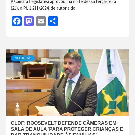
A Câmara Legislativa aprovou, na noite dessa terça-feira
(21), o PL 1.211/2024, de autoria do
Facebook
Mastodon
Email
Share
NOTÍCIAS
CLDF: ROOSEVELT DEFENDE CÂMERAS EM
SALA DE AULA ‘PARA PROTEGER CRIANÇAS E