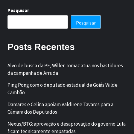
Pesquisar
Pesquisar
Posts Recentes
Alvo de busca da PF, Willer Tomaz atua nos bastidores
da campanha de Arruda
Ping Pong com o deputado estadual de Goiás Wilde
Cambão
Damares e Celina apoiam Valdirene Tavares para a
Câmara dos Deputados
Nexus/BTG: aprovação e desaprovação do governo Lula
ficam tecnicamente empatadas