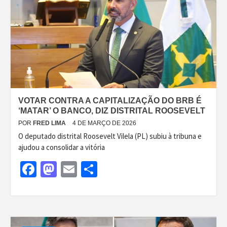
VOTAR CONTRA A CAPITALIZAÇÃO DO BRB É
‘MATAR’ O BANCO, DIZ DISTRITAL ROOSEVELT
POR
FRED LIMA
4 DE MARÇO DE 2026
O deputado distrital Roosevelt Vilela (PL) subiu à tribuna e
ajudou a consolidar a vitória
Facebook
Mastodon
Email
Share