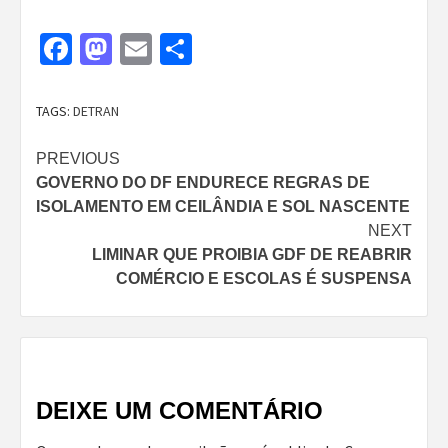
Facebook
Mastodon
Email
Share
TAGS:
DETRAN
Continue
PREVIOUS
GOVERNO DO DF ENDURECE REGRAS DE
Reading
ISOLAMENTO EM CEILÂNDIA E SOL NASCENTE
NEXT
LIMINAR QUE PROIBIA GDF DE REABRIR
COMÉRCIO E ESCOLAS É SUSPENSA
DEIXE UM COMENTÁRIO