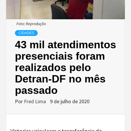
Foto: Reprodução
CIDADES
43 mil atendimentos
presenciais foram
realizados pelo
Detran-DF no mês
passado
Por
Fred Lima
9 de julho de 2020
Vistorias veiculares e transferência de