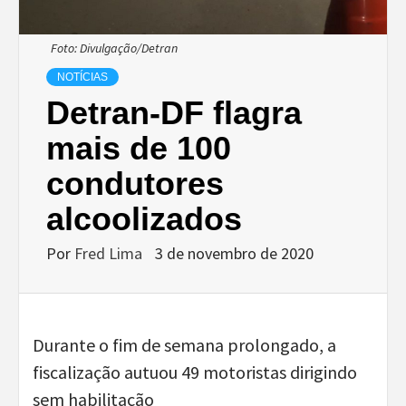
Foto: Divulgação/Detran
NOTÍCIAS
Detran-DF flagra
mais de 100
condutores
alcoolizados
Por
Fred Lima
3 de novembro de 2020
Durante o fim de semana prolongado, a
fiscalização autuou 49 motoristas dirigindo
sem habilitação