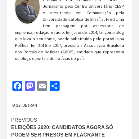
Jornalismo pelo Centro Universitário ICESP
e mestrando em Comunicação pela
Universidade Católica de Brasília, Fred Lima
tem passagem por assessoria de
imprensa, redação e rádio. Em julho de 2014, lançou o blog
que leva o seu nome, sendo substituído pelo portal Lupa
Política. Em 2016 e 2017, presidiu a Associação Brasileira
dos Portais de Notícias (ABBP), entidade que representa
os blogs e portais de notícias do país.
Facebook
Mastodon
Email
Share
TAGS:
DETRAN
Continue
PREVIOUS
ELEIÇÕES 2020: CANDIDATOS AGORA SÓ
Reading
PODEM SER PRESOS EM FLAGRANTE