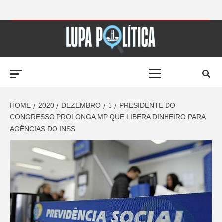
Skip
to
LUPA
content
Primary
POLÍTICA –
Menu
AMPLIANDO A
HOME
2020
DEZEMBRO
3
PRESIDENTE DO
CONGRESSO PROLONGA MP QUE LIBERA DINHEIRO PARA
AGÊNCIAS DO INSS
NOTÍCIA