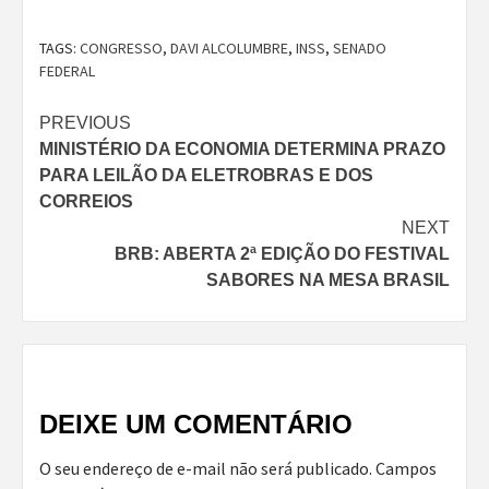
TAGS:
CONGRESSO
,
DAVI ALCOLUMBRE
,
INSS
,
SENADO
FEDERAL
Continue
PREVIOUS
MINISTÉRIO DA ECONOMIA DETERMINA PRAZO
Reading
PARA LEILÃO DA ELETROBRAS E DOS
CORREIOS
NEXT
BRB: ABERTA 2ª EDIÇÃO DO FESTIVAL
SABORES NA MESA BRASIL
DEIXE UM COMENTÁRIO
O seu endereço de e-mail não será publicado.
Campos