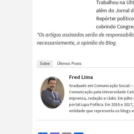
Trabalhou na Ult
além do Jornal de
Repórter polític
cobrindo Congres
*Os artigos assinados serão de responsabilid
necessariamente, a opinião do Blog.
Sobre
Últimos Posts
Fred Lima
Graduado em Comunicação Social – J
Comunicação pela Universidade Cató
imprensa, redação e rádio. Em julho
portal Lupa Política. Em 2016 e 2017,
entidade que representa os blogs e 