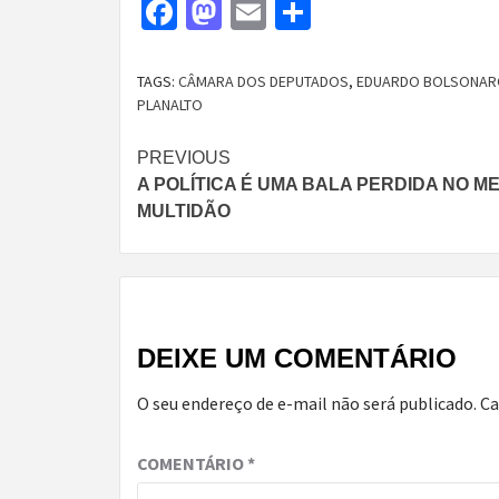
Facebook
Mastodon
Email
Share
TAGS:
CÂMARA DOS DEPUTADOS
,
EDUARDO BOLSONAR
PLANALTO
Continue
PREVIOUS
A POLÍTICA É UMA BALA PERDIDA NO ME
Reading
MULTIDÃO
DEIXE UM COMENTÁRIO
O seu endereço de e-mail não será publicado.
Ca
COMENTÁRIO
*