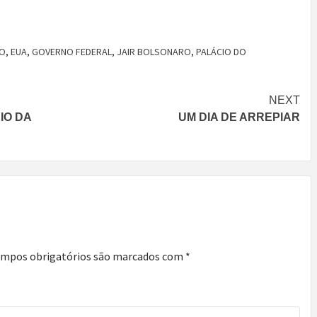
O
,
EUA
,
GOVERNO FEDERAL
,
JAIR BOLSONARO
,
PALÁCIO DO
NEXT
IO DA
UM DIA DE ARREPIAR
mpos obrigatórios são marcados com
*