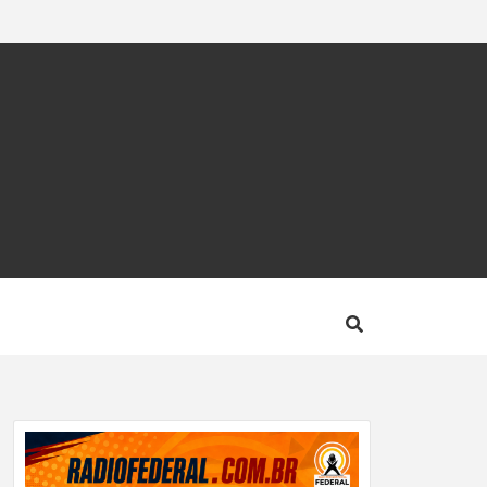
CA –
OTÍCIA