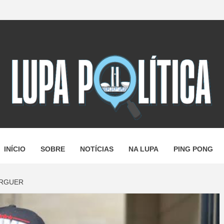
A POLÍTI
ANDO A N
INÍCIO
SOBRE
NOTÍCIAS
NA LUPA
PING PONG
ÚRGUER