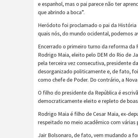
e espanhol, mas o pai parece não ter apren
que abrindo a boca”.
Heródoto foi proclamado o pai da História 
quais nós, do mundo ocidental, podemos av
Encerrado o primeiro turno da reforma da 
Rodrigo Maia, eleito pelo DEM do Rio de Ja
pela terceira vez consecutiva, presidente
desorganizado politicamente e, de fato, fo
como chefe de Poder. Do contrário, a Nova 
O filho do presidente da República é escrivão
democraticamente eleito e repleto de boas
Rodrigo Maia é filho de Cesar Maia, ex-dep
respeitado no meio acadêmico com várias 
Jair Bolsonaro, de fato, vem mudando a for