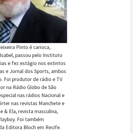
ixeira Pinto é carioca,
 Isabel, passou pelo Instituto
ias e fez estágio nos extintos
as e Jornal dos Sports, ambos
o. Foi produtor de rádio e TV
or na Rádio Globo de São
especial nas rádios Nacional e
órter nas revistas Manchete e
e & Ela, revista masculina,
Playboy. Foi também
a Editora Bloch em Recife.