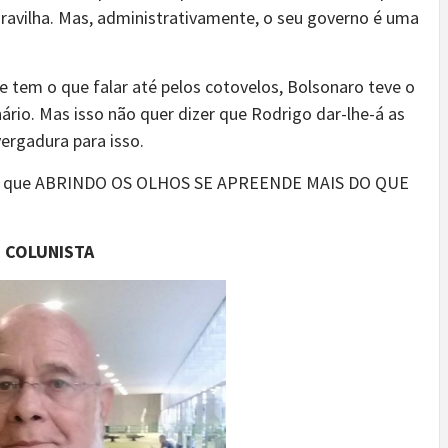
avilha. Mas, administrativamente, o seu governo é uma
e tem o que falar até pelos cotovelos, Bolsonaro teve o
ário. Mas isso não quer dizer que Rodrigo dar-lhe-á as
vergadura para isso.
nder que ABRINDO OS OLHOS SE APREENDE MAIS DO QUE
COLUNISTA