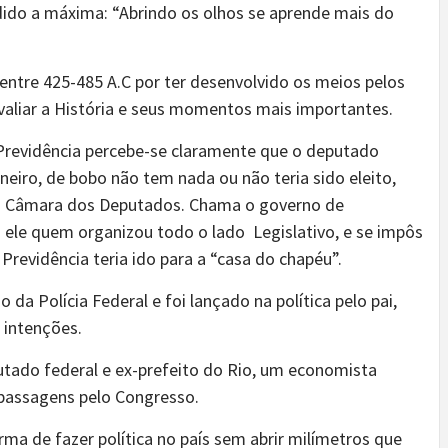
dido a máxima: “Abrindo os olhos se aprende mais do
entre 425-485 A.C por ter desenvolvido os meios pelos
aliar a História e seus momentos mais importantes.
Previdência percebe-se claramente que o deputado
neiro, de bobo não tem nada ou não teria sido eleito,
 da Câmara dos Deputados. Chama o governo de
i ele quem organizou todo o lado Legislativo, e se impôs
Previdência teria ido para a “casa do chapéu”.
 da Polícia Federal e foi lançado na política pelo pai,
 intenções.
utado federal e ex-prefeito do Rio, um economista
passagens pelo Congresso.
ma de fazer política no país sem abrir milímetros que