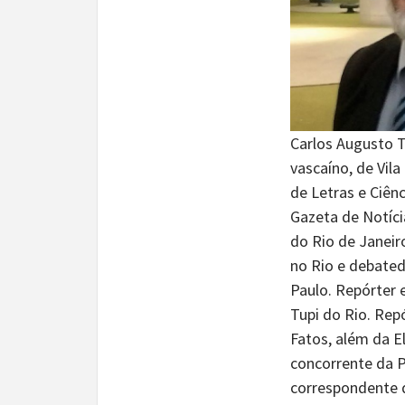
Carlos Augusto Te
vascaíno, de Vila
de Letras e Ciênc
Gazeta de Notíci
do Rio de Janeir
no Rio e debated
Paulo. Repórter 
Tupi do Rio. Rep
Fatos, além da El
concorrente da 
correspondente d