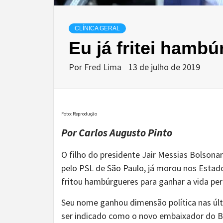
CLÍNICA GERAL
Eu já fritei hambú
Por
Fred Lima
13 de julho de 2019
Foto: Reprodução
Por Carlos Augusto Pinto
O filho do presidente Jair Messias Bolsona
pelo PSL de São Paulo, já morou nos Estad
fritou hambúrgueres para ganhar a vida pe
Seu nome ganhou dimensão política nas últi
ser indicado como o novo embaixador do B