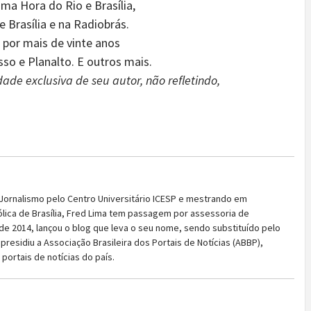
ima Hora do Rio e Brasília,
 Brasília e na Radiobrás.
o por mais de vinte anos
so e Planalto. E outros mais.
ade exclusiva de seu autor, não refletindo,
ornalismo pelo Centro Universitário ICESP e mestrando em
lica de Brasília, Fred Lima tem passagem por assessoria de
 de 2014, lançou o blog que leva o seu nome, sendo substituído pelo
 presidiu a Associação Brasileira dos Portais de Notícias (ABBP),
portais de notícias do país.