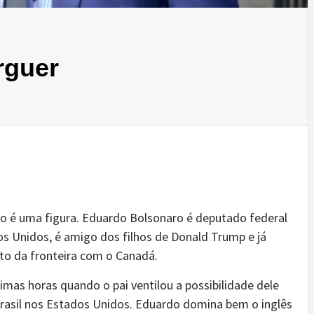
rguer
ro é uma figura. Eduardo Bolsonaro é deputado federal
os Unidos, é amigo dos filhos de Donald Trump e já
rto da fronteira com o Canadá.
mas horas quando o pai ventilou a possibilidade dele
rasil nos Estados Unidos. Eduardo domina bem o inglês