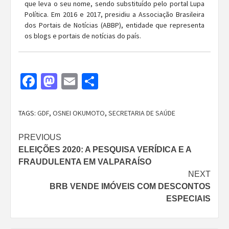
que leva o seu nome, sendo substituído pelo portal Lupa
Política. Em 2016 e 2017, presidiu a Associação Brasileira
dos Portais de Notícias (ABBP), entidade que representa
os blogs e portais de notícias do país.
Facebook
Mastodon
Email
Share
TAGS:
GDF
,
OSNEI OKUMOTO
,
SECRETARIA DE SAÚDE
Continue
PREVIOUS
ELEIÇÕES 2020: A PESQUISA VERÍDICA E A
Reading
FRAUDULENTA EM VALPARAÍSO
NEXT
BRB VENDE IMÓVEIS COM DESCONTOS
ESPECIAIS