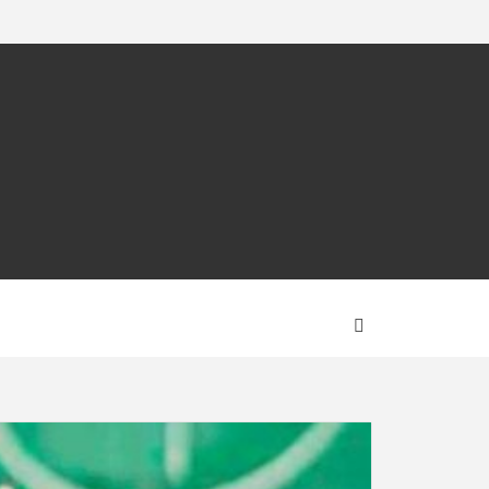
CA –
OTÍCIA