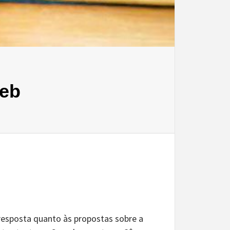
deb
resposta quanto às propostas sobre a