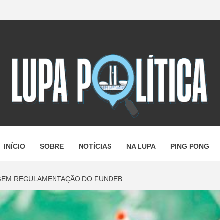
A POLÍTI
ANDO A N
INÍCIO
SOBRE
NOTÍCIAS
NA LUPA
PING PONG
GEM REGULAMENTAÇÃO DO FUNDEB