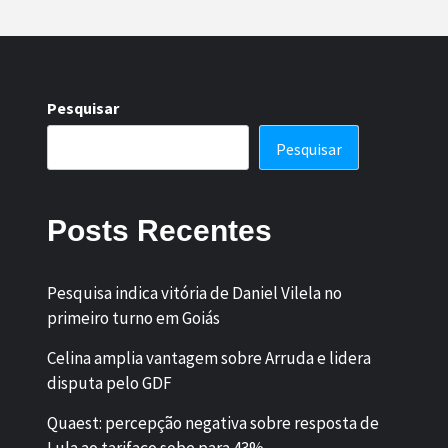
Pesquisar
Pesquisar
Posts Recentes
Pesquisa indica vitória de Daniel Vilela no
primeiro turno em Goiás
Celina amplia vantagem sobre Arruda e lidera
disputa pelo GDF
Quaest: percepção negativa sobre resposta de
Lula ao tarifaço sobe para 43%