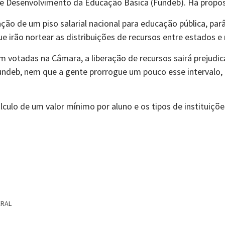
 Desenvolvimento da Educação Básica (Fundeb). Há propos
ção de um piso salarial nacional para educação pública, pa
e irão nortear as distribuições de recursos entre estados e 
m votadas na Câmara, a liberação de recursos sairá prejud
undeb, nem que a gente prorrogue um pouco esse intervalo,
culo de um valor mínimo por aluno e os tipos de instituiçõe
ERAL