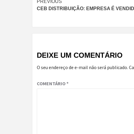
Continue
PREVIOUS
CEB DISTRIBUIÇÃO: EMPRESA É VENDID
Reading
DEIXE UM COMENTÁRIO
O seu endereço de e-mail não será publicado.
Ca
COMENTÁRIO
*