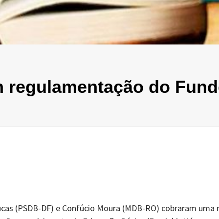
m regulamentação do Fun
i Lucas (PSDB-DF) e Confúcio Moura (MDB-RO) cobraram uma 